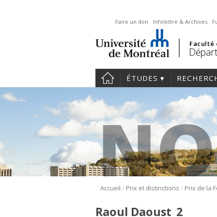
Faire un don
Infolettre & Archives
F
Faculté
Départ
ÉTUDES
RECHERC
/
/
Accueil
Prix et distinctions
Raoul Daoust_2