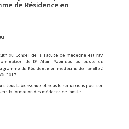
mme de Résidence en
au
tif du Conseil de la Faculté de médecine est ravi
r
nomination de D
Alain Papineau au poste de
rogramme de Résidence en médecine de famille
à
oût 2017.
ons tous la bienvenue et nous le remercions pour son
rs la formation des médecins de famille.