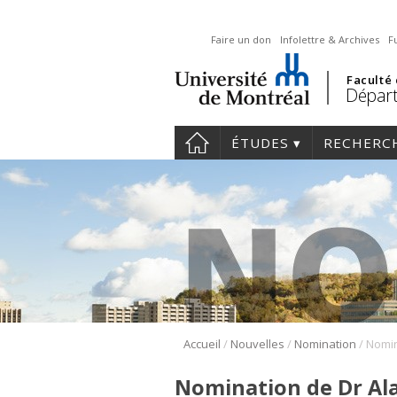
Faire un don
Infolettre & Archives
F
Faculté
Départ
ÉTUDES
RECHERC
/
/
/
Accueil
Nouvelles
Nomination
Nomination de Dr Ala