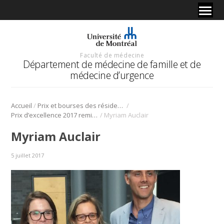
Faculté de médecine
Département de médecine de famille et de
médecine d’urgence
/
/
Accueil
Prix et bourses des résidents
/
Prix d’excellence 2017 remis à Dre Myriam Auclair
Myriam Auclair
Myriam Auclair
5 juillet 2017