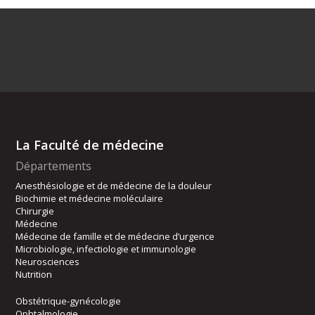
La Faculté de médecine
Départements
Anesthésiologie et de médecine de la douleur
Biochimie et médecine moléculaire
Chirurgie
Médecine
Médecine de famille et de médecine d’urgence
Microbiologie, infectiologie et immunologie
Neurosciences
Nutrition
Obstétrique-gynécologie
Ophtalmologie