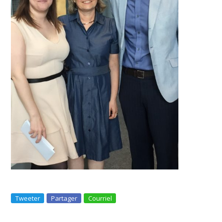
Tweeter
Partager
Courriel