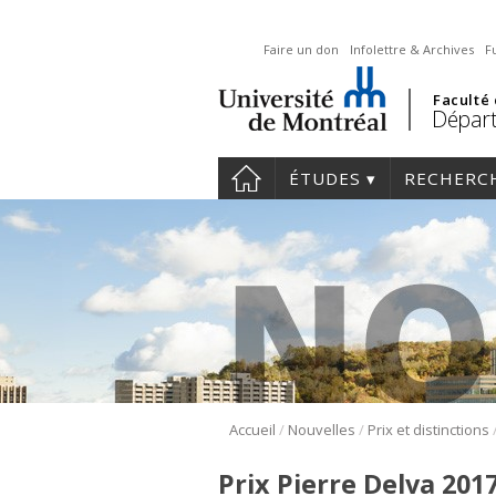
Faire un don
Infolettre & Archives
F
Faculté
Départ
ÉTUDES
RECHERC
/
/
Accueil
Nouvelles
Prix et distinctions
Prix Pierre Delva 2017