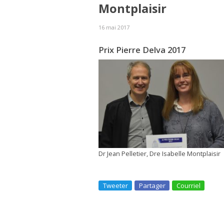
Montplaisir
16 mai 2017
Prix Pierre Delva 2017
Dr Jean Pelletier, Dre Isabelle Montplaisir
Tweeter
Partager
Courriel