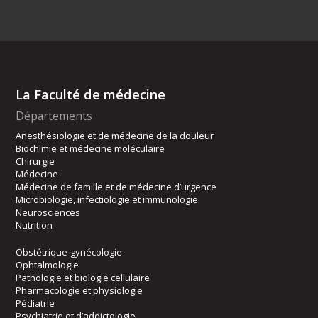
La Faculté de médecine
Départements
Anesthésiologie et de médecine de la douleur
Biochimie et médecine moléculaire
Chirurgie
Médecine
Médecine de famille et de médecine d’urgence
Microbiologie, infectiologie et immunologie
Neurosciences
Nutrition
Obstétrique-gynécologie
Ophtalmologie
Pathologie et biologie cellulaire
Pharmacologie et physiologie
Pédiatrie
Psychiatrie et d’addictologie