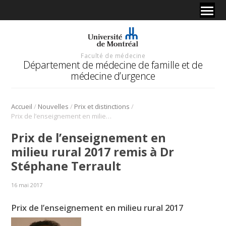
Faculté de médecine
Département de médecine de famille et de
médecine d’urgence
/
/
/
Accueil
Nouvelles
Prix et distinctions
Prix de l’enseignement en milieu rural 2017 remis à Dr Stéphane Terrault
Prix de l’enseignement en
milieu rural 2017 remis à Dr
Stéphane Terrault
16 mai 2017
Prix de l’enseignement en milieu rural 2017