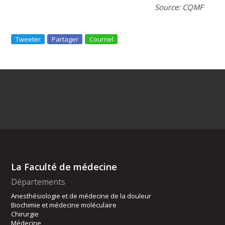
Source: CQMF
Tweeter
Partager
Courriel
La Faculté de médecine
Départements
Anesthésiologie et de médecine de la douleur
Biochimie et médecine moléculaire
Chirurgie
Médecine