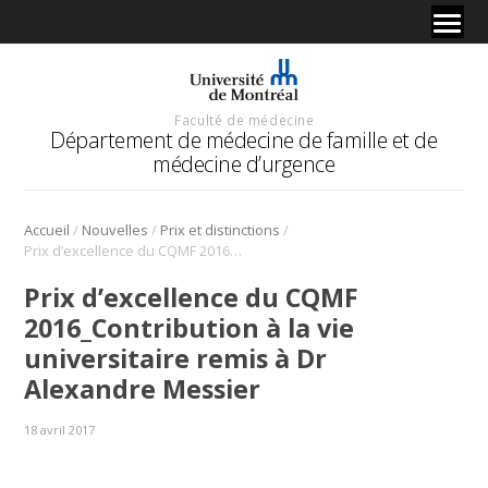
Faculté de médecine
Département de médecine de famille et de
médecine d’urgence
/
/
/
Accueil
Nouvelles
Prix et distinctions
Prix d’excellence du CQMF 2016_Contribution à la vie universitaire remis à Dr Alexandre Messier
Prix d’excellence du CQMF
2016_Contribution à la vie
universitaire remis à Dr
Alexandre Messier
18 avril 2017