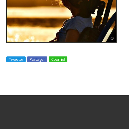
Tweeter
Partager
Courriel