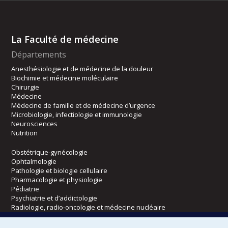
La Faculté de médecine
Départements
Anesthésiologie et de médecine de la douleur
Biochimie et médecine moléculaire
Chirurgie
Médecine
Médecine de famille et de médecine d’urgence
Microbiologie, infectiologie et immunologie
Neurosciences
Nutrition
Obstétrique-gynécologie
Ophtalmologie
Pathologie et biologie cellulaire
Pharmacologie et physiologie
Pédiatrie
Psychiatrie et d’addictologie
Radiologie, radio-oncologie et médecine nucléaire