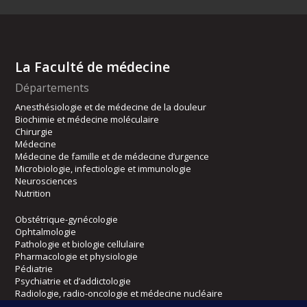
La Faculté de médecine
Départements
Anesthésiologie et de médecine de la douleur
Biochimie et médecine moléculaire
Chirurgie
Médecine
Médecine de famille et de médecine d’urgence
Microbiologie, infectiologie et immunologie
Neurosciences
Nutrition
Obstétrique-gynécologie
Ophtalmologie
Pathologie et biologie cellulaire
Pharmacologie et physiologie
Pédiatrie
Psychiatrie et d’addictologie
Radiologie, radio-oncologie et médecine nucléaire