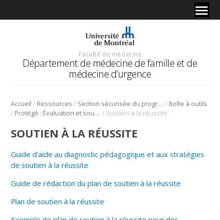
Faculté de médecine
Département de médecine de famille et de
médecine d’urgence
/
/
/
Accueil
Ressources
Section sécurisée du programme de médecine de famille
Boîte à outils
/
/
Protégé : Évaluation et soutien à la réussite
Soutien à la réussite
SOUTIEN À LA RÉUSSITE
Guide d’aide au diagnostic pédagogique et aux stratégies
de soutien à la réussite
Guide de rédaction du plan de soutien à la réussite
Plan de soutien à la réussite
Exemple de plan de soutien à la réussite pour des