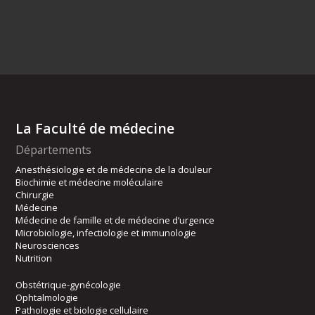
La Faculté de médecine
Départements
Anesthésiologie et de médecine de la douleur
Biochimie et médecine moléculaire
Chirurgie
Médecine
Médecine de famille et de médecine d’urgence
Microbiologie, infectiologie et immunologie
Neurosciences
Nutrition
Obstétrique-gynécologie
Ophtalmologie
Pathologie et biologie cellulaire