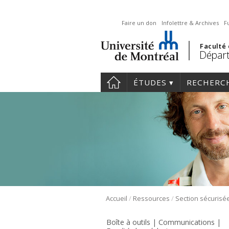
Faire un don
Infolettre & Archives
F
Faculté
Départ
ÉTUDES
RECHERC
/
/
Accueil
Ressources
Boîte à outils | Communications |