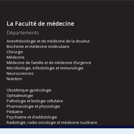
La Faculté de médecine
Départements
Anesthésiologie et de médecine de la douleur
Biochimie et médecine moléculaire
Chirurgie
Médecine
Médecine de famille et de médecine d’urgence
Microbiologie, infectiologie et immunologie
Neurosciences
Nutrition
Obstétrique-gynécologie
Ophtalmologie
Pathologie et biologie cellulaire
Pharmacologie et physiologie
Pédiatrie
Psychiatrie et d’addictologie
Radiologie, radio-oncologie et médecine nucléaire