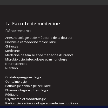
La Faculté de médecine
Départements
Anesthésiologie et de médecine de la douleur
Biochimie et médecine moléculaire
Chirurgie
Médecine
Médecine de famille et de médecine d’urgence
Microbiologie, infectiologie et immunologie
Neurosciences
Nutrition
Obstétrique-gynécologie
Ophtalmologie
Pathologie et biologie cellulaire
Pharmacologie et physiologie
Pédiatrie
Psychiatrie et d’addictologie
Radiologie, radio-oncologie et médecine nucléaire