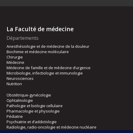
La Faculté de médecine
Départements
Anesthésiologie et de médecine de la douleur
Biochimie et médecine moléculaire
Chirurgie
Médecine
Médecine de famille et de médecine d’urgence
Microbiologie, infectiologie et immunologie
Neurosciences
Nutrition
Obstétrique-gynécologie
Ophtalmologie
Pathologie et biologie cellulaire
Pharmacologie et physiologie
Pédiatrie
Psychiatrie et d’addictologie
Radiologie, radio-oncologie et médecine nucléaire