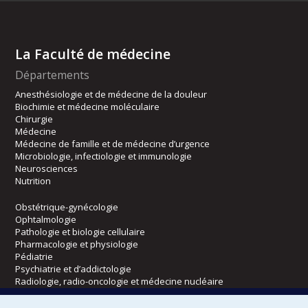
La Faculté de médecine
Départements
Anesthésiologie et de médecine de la douleur
Biochimie et médecine moléculaire
Chirurgie
Médecine
Médecine de famille et de médecine d’urgence
Microbiologie, infectiologie et immunologie
Neurosciences
Nutrition
Obstétrique-gynécologie
Ophtalmologie
Pathologie et biologie cellulaire
Pharmacologie et physiologie
Pédiatrie
Psychiatrie et d’addictologie
Radiologie, radio-oncologie et médecine nucléaire