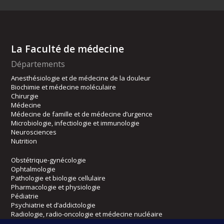
La Faculté de médecine
Départements
Anesthésiologie et de médecine de la douleur
Biochimie et médecine moléculaire
Chirurgie
Médecine
Médecine de famille et de médecine d’urgence
Microbiologie, infectiologie et immunologie
Neurosciences
Nutrition
Obstétrique-gynécologie
Ophtalmologie
Pathologie et biologie cellulaire
Pharmacologie et physiologie
Pédiatrie
Psychiatrie et d’addictologie
Radiologie, radio-oncologie et médecine nucléaire