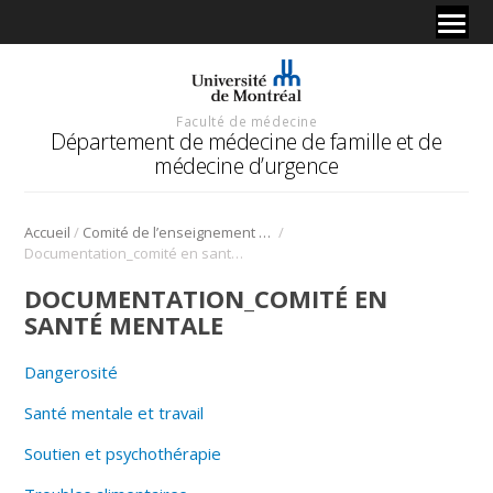
Faculté de médecine
Département de médecine de famille et de
médecine d’urgence
/
/
Accueil
Comité de l’enseignement en santé mentale
Documentation_comité en santé mentale
DOCUMENTATION_COMITÉ EN
SANTÉ MENTALE
Dangerosité
Santé mentale et travail
Soutien et psychothérapie