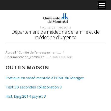
Faculté de médecine
Département de médecine de famille et de
médecine d’urgence
/
/
Accueil
Comité de l’enseignement en santé mentale
/
Documentation_comité en santé mentale
Outils maison
OUTILS MAISON
Pratique en santé mentale à l’UMF du Marigot
Test 30 secondes collaboration 3
Hist. long.2014 psy ex 3