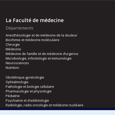
La Faculté de médecine
Départements
Anesthésiologie et de médecine de la douleur
Biochimie et médecine moléculaire
Chirurgie
Médecine
Médecine de famille et de médecine d’urgence
Microbiologie, infectiologie et immunologie
Neurosciences
Nutrition
Obstétrique-gynécologie
Ophtalmologie
Pathologie et biologie cellulaire
Pharmacologie et physiologie
Pédiatrie
Psychiatrie et d’addictologie
Radiologie, radio-oncologie et médecine nucléaire