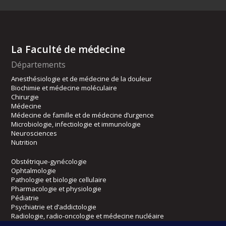
La Faculté de médecine
Départements
Anesthésiologie et de médecine de la douleur
Biochimie et médecine moléculaire
Chirurgie
Médecine
Médecine de famille et de médecine d’urgence
Microbiologie, infectiologie et immunologie
Neurosciences
Nutrition
Obstétrique-gynécologie
Ophtalmologie
Pathologie et biologie cellulaire
Pharmacologie et physiologie
Pédiatrie
Psychiatrie et d’addictologie
Radiologie, radio-oncologie et médecine nucléaire