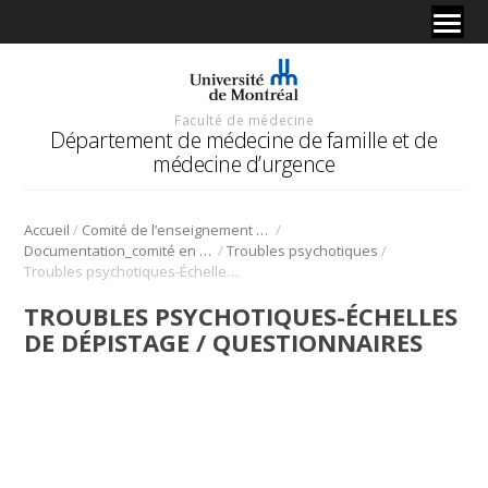
Faculté de médecine
Département de médecine de famille et de
médecine d’urgence
/
/
Accueil
Comité de l’enseignement en santé mentale
/
/
Documentation_comité en santé mentale
Troubles psychotiques
Troubles psychotiques-Échelles de dépistage / Questionnaires
TROUBLES PSYCHOTIQUES-ÉCHELLES
DE DÉPISTAGE / QUESTIONNAIRES