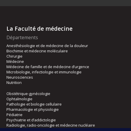
La Faculté de médecine
Départements
Anesthésiologie et de médecine de la douleur
Biochimie et médecine moléculaire
Chirurgie
Médecine
Médecine de famille et de médecine d’urgence
Microbiologie, infectiologie et immunologie
Neurosciences
Nutrition
Obstétrique-gynécologie
Ophtalmologie
Pathologie et biologie cellulaire
Pharmacologie et physiologie
Pédiatrie
Psychiatrie et d’addictologie
Radiologie, radio-oncologie et médecine nucléaire