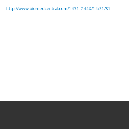
http://www.biomedcentral.com/1471-244X/14/S1/S1