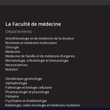
La Faculté de médecine
Départements
Anesthésiologie et de médecine de la douleur
Biochimie et médecine moléculaire
Chirurgie
Médecine
Médecine de famille et de médecine d’urgence
Microbiologie, infectiologie et immunologie
Neurosciences
Nutrition
Obstétrique-gynécologie
Ophtalmologie
Pathologie et biologie cellulaire
Pharmacologie et physiologie
Pédiatrie
Psychiatrie et d’addictologie
Radiologie, radio-oncologie et médecine nucléaire