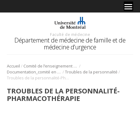
Faculté de médecine
Département de médecine de famille et de
médecine d’urgence
/
/
Accueil
Comité de l’enseignement en santé mentale
/
/
Documentation_comité en santé mentale
Troubles de la personnalité
Troubles de la personnalité-Pharmacothérapie
TROUBLES DE LA PERSONNALITÉ-
PHARMACOTHÉRAPIE