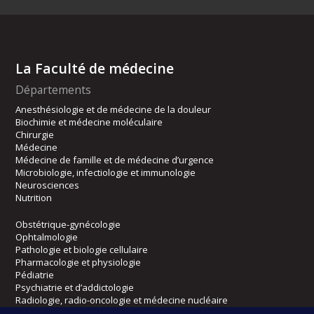
La Faculté de médecine
Départements
Anesthésiologie et de médecine de la douleur
Biochimie et médecine moléculaire
Chirurgie
Médecine
Médecine de famille et de médecine d’urgence
Microbiologie, infectiologie et immunologie
Neurosciences
Nutrition
Obstétrique-gynécologie
Ophtalmologie
Pathologie et biologie cellulaire
Pharmacologie et physiologie
Pédiatrie
Psychiatrie et d’addictologie
Radiologie, radio-oncologie et médecine nucléaire