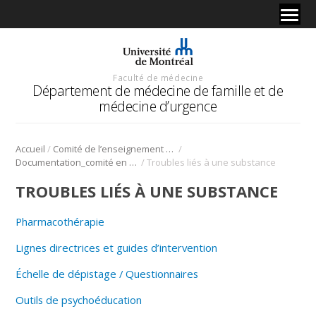
Faculté de médecine
Département de médecine de famille et de
médecine d’urgence
/
/
Accueil
Comité de l’enseignement en santé mentale
/
Documentation_comité en santé mentale
Troubles liés à une substance
TROUBLES LIÉS À UNE SUBSTANCE
Pharmacothérapie
Lignes directrices et guides d’intervention
Échelle de dépistage / Questionnaires
Outils de psychoéducation