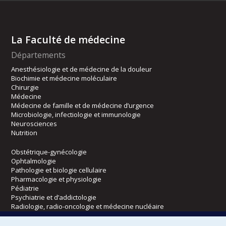
La Faculté de médecine
Départements
Anesthésiologie et de médecine de la douleur
Biochimie et médecine moléculaire
Chirurgie
Médecine
Médecine de famille et de médecine d’urgence
Microbiologie, infectiologie et immunologie
Neurosciences
Nutrition
Obstétrique-gynécologie
Ophtalmologie
Pathologie et biologie cellulaire
Pharmacologie et physiologie
Pédiatrie
Psychiatrie et d’addictologie
Radiologie, radio-oncologie et médecine nucléaire