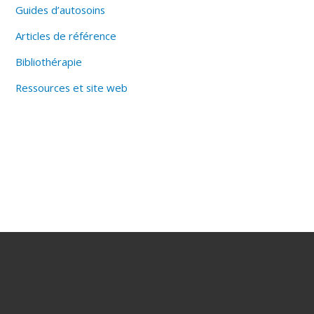
Guides d’autosoins
Articles de référence
Bibliothérapie
Ressources et site web