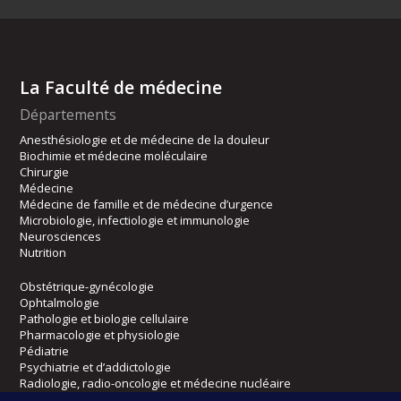
La Faculté de médecine
Départements
Anesthésiologie et de médecine de la douleur
Biochimie et médecine moléculaire
Chirurgie
Médecine
Médecine de famille et de médecine d’urgence
Microbiologie, infectiologie et immunologie
Neurosciences
Nutrition
Obstétrique-gynécologie
Ophtalmologie
Pathologie et biologie cellulaire
Pharmacologie et physiologie
Pédiatrie
Psychiatrie et d’addictologie
Radiologie, radio-oncologie et médecine nucléaire