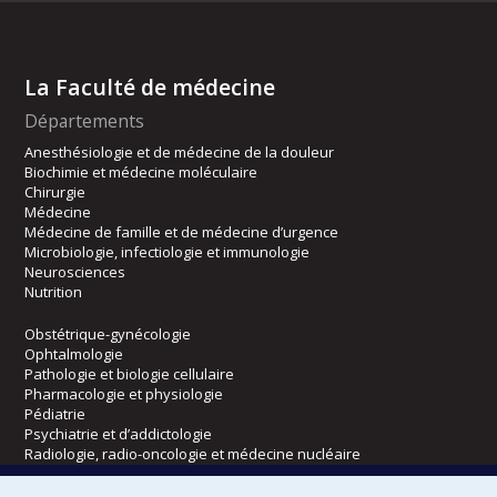
La Faculté de médecine
Départements
Anesthésiologie et de médecine de la douleur
Biochimie et médecine moléculaire
Chirurgie
Médecine
Médecine de famille et de médecine d’urgence
Microbiologie, infectiologie et immunologie
Neurosciences
Nutrition
Obstétrique-gynécologie
Ophtalmologie
Pathologie et biologie cellulaire
Pharmacologie et physiologie
Pédiatrie
Psychiatrie et d’addictologie
Radiologie, radio-oncologie et médecine nucléaire