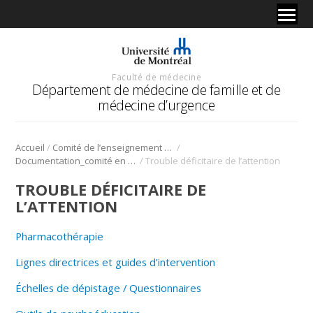
Faculté de médecine
Département de médecine de famille et de
médecine d’urgence
/
/
Accueil
Comité de l’enseignement en santé mentale
/
Documentation_comité en santé mentale
Trouble déficitaire de l’attention
TROUBLE DÉFICITAIRE DE
L’ATTENTION
Pharmacothérapie
Lignes directrices et guides d’intervention
Échelles de dépistage / Questionnaires