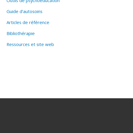
Outils de psychoéducation
Guide d’autosoins
Articles de référence
Bibliothérapie
Ressources et site web