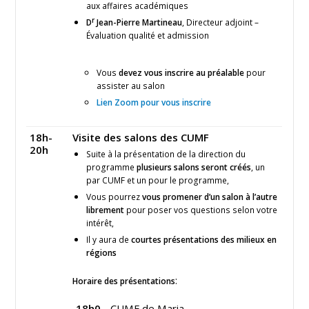
aux affaires académiques
r
D
Jean-Pierre Martineau
, Directeur adjoint –
Évaluation qualité et admission
Vous
devez vous inscrire au préalable
pour
assister au salon
Lien Zoom pour vous inscrire
18h-
Visite des salons des CUMF
20h
Suite à la présentation de la direction du
programme
plusieurs salons seront créés
, un
par CUMF et un pour le programme,
Vous pourrez
vous promener d’un salon à l’autre
librement
pour poser vos questions
selon votre
intérêt,
Il y aura de
courtes présentations des milieux en
régions
:
Horaire des présentations
18h0
CUMF de Maria