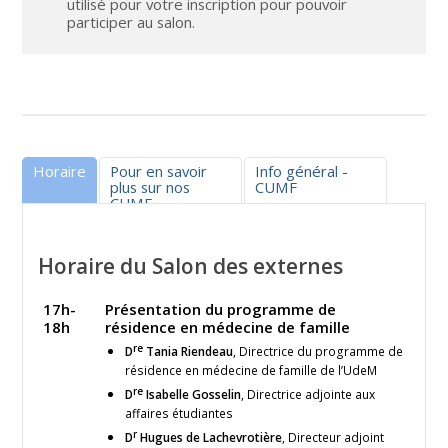
utilisé pour votre inscription pour pouvoir
participer au salon.
Horaire
Pour en savoir
Info général -
plus sur nos
CUMF
CUMF
Horaire du Salon des externes
17h-
Présentation du programme de
18h
résidence en médecine de famille
re
D
Tania Riendeau
, Directrice du programme de
résidence en médecine de famille de l’UdeM
re
D
Isabelle Gosselin
, Directrice adjointe aux
affaires étudiantes
r
D
Hugues de Lachevrotière
, Directeur adjoint