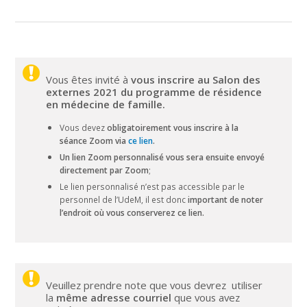
Vous êtes invité à
vous inscrire
au Salon des
externes 2021 du programme de résidence
en médecine de famille.
Vous devez
obligatoirement vous inscrire à
la
séance Zoom via
ce lien
.
Un lien Zoom personnalisé vous sera ensuite envoyé
directement par Zoom
;
Le lien personnalisé n’est pas accessible par le
personnel de l’UdeM, il est donc
important de noter
l’endroit où vous conserverez ce lien.
Veuillez prendre note que vous devrez utiliser
la
même adresse courriel
que vous avez