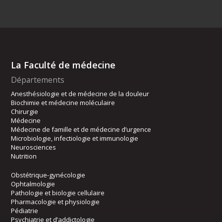
La Faculté de médecine
Départements
Anesthésiologie et de médecine de la douleur
Biochimie et médecine moléculaire
Chirurgie
Médecine
Médecine de famille et de médecine d’urgence
Microbiologie, infectiologie et immunologie
Neurosciences
Nutrition
Obstétrique-gynécologie
Ophtalmologie
Pathologie et biologie cellulaire
Pharmacologie et physiologie
Pédiatrie
Psychiatrie et d’addictologie