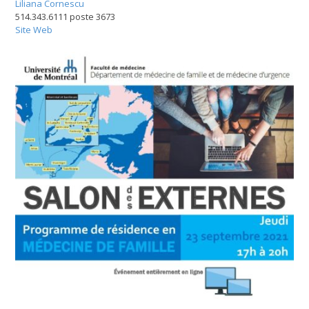
Liliana Cornescu
514.343.6111 poste 3673
Site Web