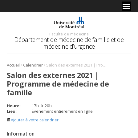
Faculté de médecine
Département de médecine de famille et de
médecine d’urgence
/
/
Accueil
Calendrier
Salon des externes 2021 | Programme de médecine de famille
Salon des externes 2021 |
Programme de médecine de
famille
Heure :
17
h
à
20
h
Lieu :
Événement entièrement en ligne
Ajouter à votre calendrier
Information