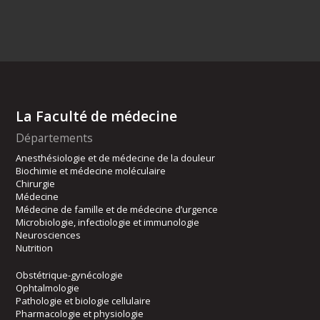
La Faculté de médecine
Départements
Anesthésiologie et de médecine de la douleur
Biochimie et médecine moléculaire
Chirurgie
Médecine
Médecine de famille et de médecine d’urgence
Microbiologie, infectiologie et immunologie
Neurosciences
Nutrition
Obstétrique-gynécologie
Ophtalmologie
Pathologie et biologie cellulaire
Pharmacologie et physiologie