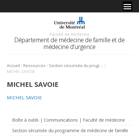
Faculté de médecine
Département de médecine de famille et de
médecine d’urgence
/
/
/
Accueil
Ressources
Section sécurisée du programme de médecine de famille
MICHEL SAVOIE
MICHEL SAVOIE
MICHEL SAVOIE
Boîte à outils | Communications | Faculté de médecine
Section sécurisée du programme de médecine de famille