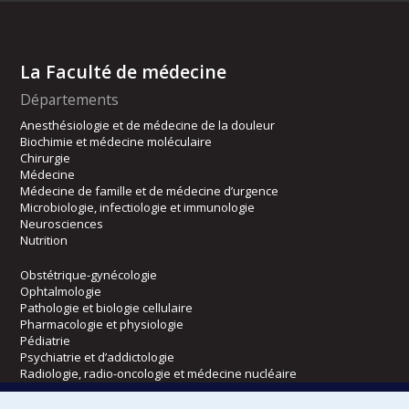
La Faculté de médecine
Départements
Anesthésiologie et de médecine de la douleur
Biochimie et médecine moléculaire
Chirurgie
Médecine
Médecine de famille et de médecine d’urgence
Microbiologie, infectiologie et immunologie
Neurosciences
Nutrition
Obstétrique-gynécologie
Ophtalmologie
Pathologie et biologie cellulaire
Pharmacologie et physiologie
Pédiatrie
Psychiatrie et d’addictologie
Radiologie, radio-oncologie et médecine nucléaire