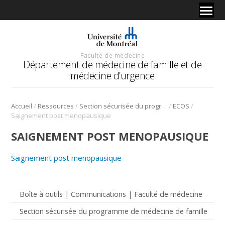
Faculté de médecine
Département de médecine de famille et de
médecine d’urgence
/
/
/
/
Accueil
Ressources
Section sécurisée du programme de médecine de famille
ECOS
Saignement post menopausique
SAIGNEMENT POST MENOPAUSIQUE
Saignement post menopausique
Boîte à outils | Communications | Faculté de médecine
Section sécurisée du programme de médecine de famille