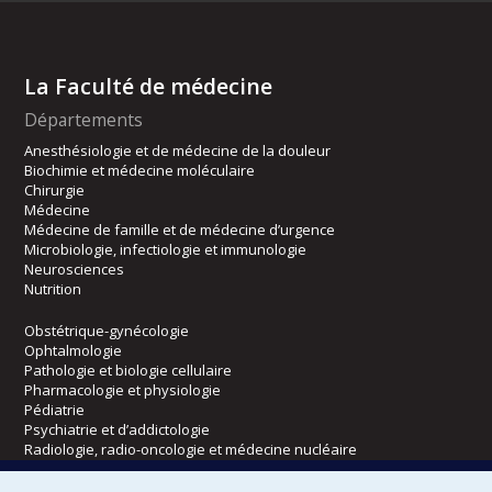
La Faculté de médecine
Départements
Anesthésiologie et de médecine de la douleur
Biochimie et médecine moléculaire
Chirurgie
Médecine
Médecine de famille et de médecine d’urgence
Microbiologie, infectiologie et immunologie
Neurosciences
Nutrition
Obstétrique-gynécologie
Ophtalmologie
Pathologie et biologie cellulaire
Pharmacologie et physiologie
Pédiatrie
Psychiatrie et d’addictologie
Radiologie, radio-oncologie et médecine nucléaire