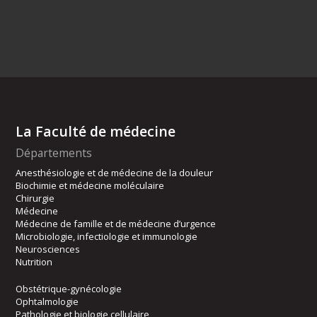
La Faculté de médecine
Départements
Anesthésiologie et de médecine de la douleur
Biochimie et médecine moléculaire
Chirurgie
Médecine
Médecine de famille et de médecine d’urgence
Microbiologie, infectiologie et immunologie
Neurosciences
Nutrition
Obstétrique-gynécologie
Ophtalmologie
Pathologie et biologie cellulaire