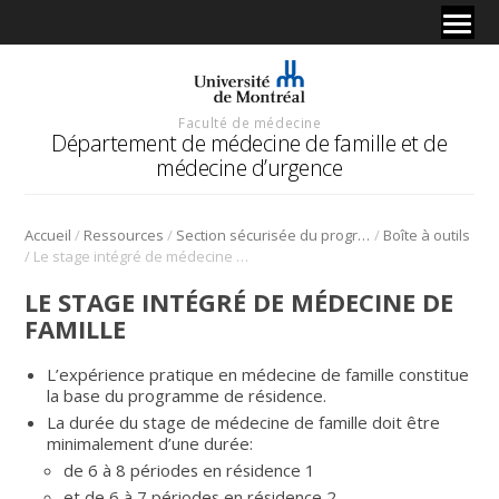
Faculté de médecine
Département de médecine de famille et de
médecine d’urgence
/
/
/
Accueil
Ressources
Section sécurisée du programme de médecine de famille
Boîte à outils
/
Le stage intégré de médecine de famille
LE STAGE INTÉGRÉ DE MÉDECINE DE
FAMILLE
L’expérience pratique en médecine de famille constitue
la base du programme de résidence.
La durée du stage de médecine de famille doit être
minimalement d’une durée:
de 6 à 8 périodes en résidence 1
et de 6 à 7 périodes en résidence 2