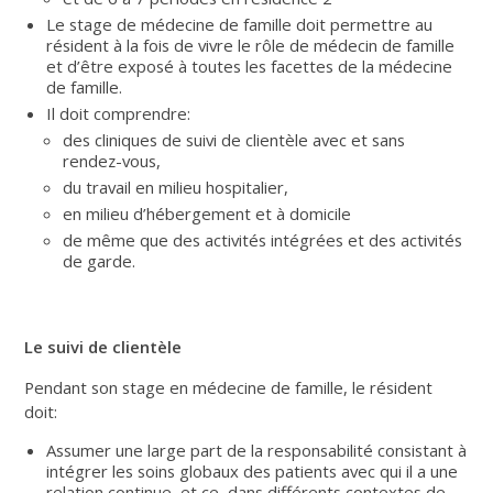
Le stage de médecine de famille doit permettre au
résident à la fois de vivre le rôle de médecin de famille
et d’être exposé à toutes les facettes de la médecine
de famille.
Il doit comprendre:
des cliniques de suivi de clientèle avec et sans
rendez-vous,
du travail en milieu hospitalier,
en milieu d’hébergement et à domicile
de même que des activités intégrées et des activités
de garde.
Le suivi de clientèle
Pendant son stage en médecine de famille, le résident
doit:
Assumer une large part de la responsabilité consistant à
intégrer les soins globaux des patients avec qui il a une
relation continue, et ce, dans différents contextes de