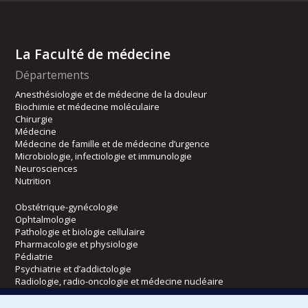
La Faculté de médecine
Départements
Anesthésiologie et de médecine de la douleur
Biochimie et médecine moléculaire
Chirurgie
Médecine
Médecine de famille et de médecine d’urgence
Microbiologie, infectiologie et immunologie
Neurosciences
Nutrition
Obstétrique-gynécologie
Ophtalmologie
Pathologie et biologie cellulaire
Pharmacologie et physiologie
Pédiatrie
Psychiatrie et d’addictologie
Radiologie, radio-oncologie et médecine nucléaire