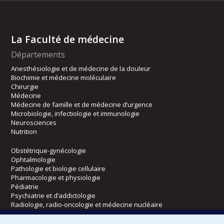
La Faculté de médecine
Départements
Anesthésiologie et de médecine de la douleur
Biochimie et médecine moléculaire
Chirurgie
Médecine
Médecine de famille et de médecine d’urgence
Microbiologie, infectiologie et immunologie
Neurosciences
Nutrition
Obstétrique-gynécologie
Ophtalmologie
Pathologie et biologie cellulaire
Pharmacologie et physiologie
Pédiatrie
Psychiatrie et d’addictologie
Radiologie, radio-oncologie et médecine nucléaire