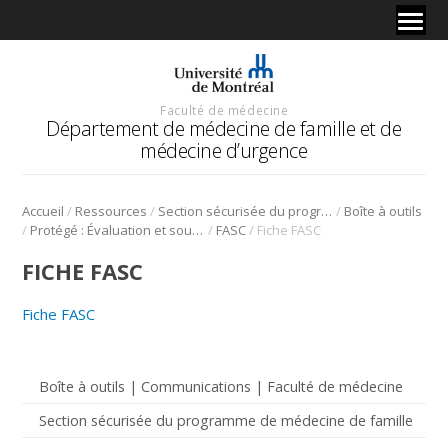
Faculté de médecine
Département de médecine de famille et de
médecine d’urgence
/
/
/
Accueil
Ressources
Section sécurisée du programme de médecine de famille
Boîte à outils
/
/
/
Protégé : Évaluation et soutien à la réussite
FASC
Fiche FASC
FICHE FASC
Fiche FASC
Boîte à outils | Communications | Faculté de médecine
Section sécurisée du programme de médecine de famille