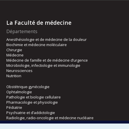
La Faculté de médecine
Départements
Anesthésiologie et de médecine de la douleur
Biochimie et médecine moléculaire
Chirurgie
Médecine
Médecine de famille et de médecine d’urgence
Microbiologie, infectiologie et immunologie
Neurosciences
Nutrition
Obstétrique-gynécologie
Ophtalmologie
Pathologie et biologie cellulaire
Pharmacologie et physiologie
Pédiatrie
Psychiatrie et d’addictologie
Radiologie, radio-oncologie et médecine nucléaire