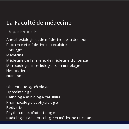
La Faculté de médecine
Départements
Anesthésiologie et de médecine de la douleur
Biochimie et médecine moléculaire
Chirurgie
Médecine
Médecine de famille et de médecine d’urgence
Microbiologie, infectiologie et immunologie
Neurosciences
Nutrition
Obstétrique-gynécologie
Ophtalmologie
Pathologie et biologie cellulaire
Pharmacologie et physiologie
Pédiatrie
Psychiatrie et d’addictologie
Radiologie, radio-oncologie et médecine nucléaire