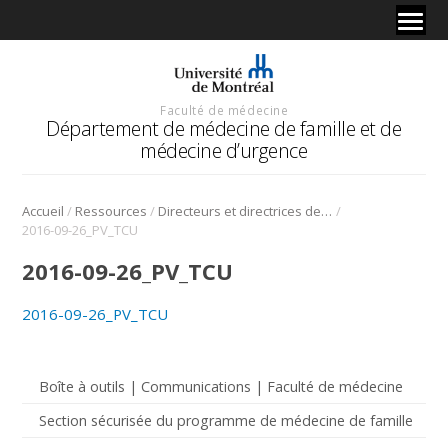
Faculté de médecine
Département de médecine de famille et de
médecine d’urgence
/
/
/
Accueil
Ressources
Directeurs et directrices de CUMF et de milieu clinique
2016-09-26_PV_TCU
2016-09-26_PV_TCU
2016-09-26_PV_TCU
Boîte à outils | Communications | Faculté de médecine
Section sécurisée du programme de médecine de famille