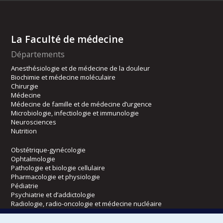
La Faculté de médecine
Départements
Anesthésiologie et de médecine de la douleur
Biochimie et médecine moléculaire
Chirurgie
Médecine
Médecine de famille et de médecine d’urgence
Microbiologie, infectiologie et immunologie
Neurosciences
Nutrition
Obstétrique-gynécologie
Ophtalmologie
Pathologie et biologie cellulaire
Pharmacologie et physiologie
Pédiatrie
Psychiatrie et d’addictologie
Radiologie, radio-oncologie et médecine nucléaire