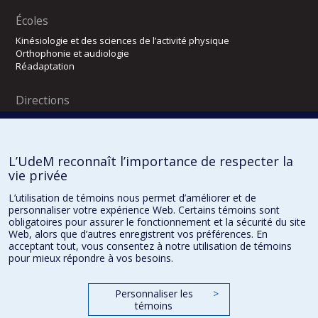
Écoles
Kinésiologie et des sciences de l’activité physique
Orthophonie et audiologie
Réadaptation
Directions
DPC
CPASS
Éthique clinique
L’UdeM reconnaît l’importance de respecter la
vie privée
L’utilisation de témoins nous permet d’améliorer et de
personnaliser votre expérience Web. Certains témoins sont
obligatoires pour assurer le fonctionnement et la sécurité du site
Web, alors que d’autres enregistrent vos préférences. En
acceptant tout, vous consentez à notre utilisation de témoins
pour mieux répondre à vos besoins.
Confidentialité
Conditions d’utilisation
Paramètres des témoins
Personnaliser les
>
témoins