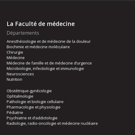
La Faculté de médecine
Départements
Anesthésiologie et de médecine de la douleur
Biochimie et médecine moléculaire
Chirurgie
Médecine
Médecine de famille et de médecine d’urgence
Microbiologie, infectiologie et immunologie
Neurosciences
Nutrition
Obstétrique-gynécologie
Ophtalmologie
Pathologie et biologie cellulaire
Pharmacologie et physiologie
Pédiatrie
Psychiatrie et d’addictologie
Radiologie, radio-oncologie et médecine nucléaire