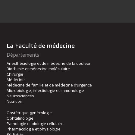
La Faculté de médecine
Départements
Anesthésiologie et de médecine de la douleur
Biochimie et médecine moléculaire
Chirurgie
Médecine
Médecine de famille et de médecine d’urgence
Microbiologie, infectiologie et immunologie
Neurosciences
Nutrition
Obstétrique-gynécologie
Ophtalmologie
Pathologie et biologie cellulaire
Pharmacologie et physiologie
Pédiatrie