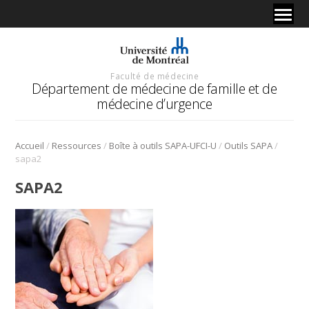
Faculté de médecine
Département de médecine de famille et de
médecine d’urgence
/
/
/
/
Accueil
Ressources
Boîte à outils SAPA-UFCI-U
Outils SAPA
sapa2
SAPA2