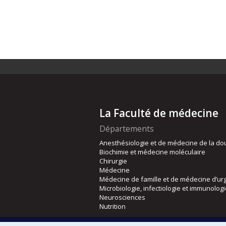
La Faculté de médecine
Départements
Anesthésiologie et de médecine de la do
Biochimie et médecine moléculaire
Chirurgie
Médecine
Médecine de famille et de médecine d’ur
Microbiologie, infectiologie et immunolog
Neurosciences
Nutrition