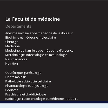
La Faculté de médecine
Départements
Anesthésiologie et de médecine de la douleur
Biochimie et médecine moléculaire
Chirurgie
Médecine
Médecine de famille et de médecine d’urgence
Microbiologie, infectiologie et immunologie
Neurosciences
Nutrition
Obstétrique-gynécologie
Ophtalmologie
Pathologie et biologie cellulaire
Pharmacologie et physiologie
Pédiatrie
Psychiatrie et d’addictologie
Radiologie, radio-oncologie et médecine nucléaire