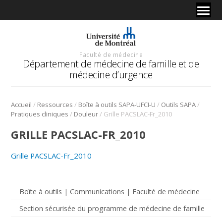
Faculté de médecine
Département de médecine de famille et de
médecine d’urgence
/
/
/
/
Accueil
Ressources
Boîte à outils SAPA-UFCI-U
Outils SAPA
/
/
Pratiques cliniques
Douleur
Grille PACSLAC-Fr_2010
GRILLE PACSLAC-FR_2010
Grille PACSLAC-Fr_2010
Boîte à outils | Communications | Faculté de médecine
Section sécurisée du programme de médecine de famille