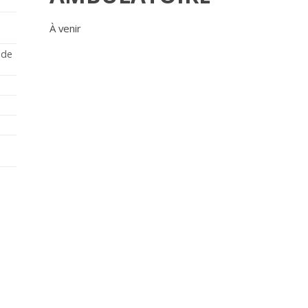
À venir
 de