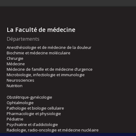
La Faculté de médecine
Départements
Anesthésiologie et de médecine de la douleur
Biochimie et médecine moléculaire
Chirurgie
Médecine
Médecine de famille et de médecine d’urgence
Microbiologie, infectiologie et immunologie
Neurosciences
Nutrition
Obstétrique-gynécologie
Ophtalmologie
Pathologie et biologie cellulaire
Pharmacologie et physiologie
Pédiatrie
Psychiatrie et d’addictologie
Radiologie, radio-oncologie et médecine nucléaire