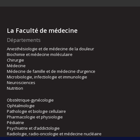
La Faculté de médecine
Départements
Anesthésiologie et de médecine de la douleur
Biochimie et médecine moléculaire
Chirurgie
Médecine
Médecine de famille et de médecine d’urgence
Microbiologie, infectiologie et immunologie
Neurosciences
Nutrition
Obstétrique-gynécologie
Ophtalmologie
Pathologie et biologie cellulaire
Pharmacologie et physiologie
Pédiatrie
Psychiatrie et d’addictologie
Radiologie, radio-oncologie et médecine nucléaire