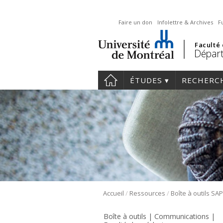
Faire un don
Infolettre & Archives
F
Faculté
Départ
ÉTUDES
RECHERC
/
/
Accueil
Ressources
Boîte à outils SA
Boîte à outils | Communications |