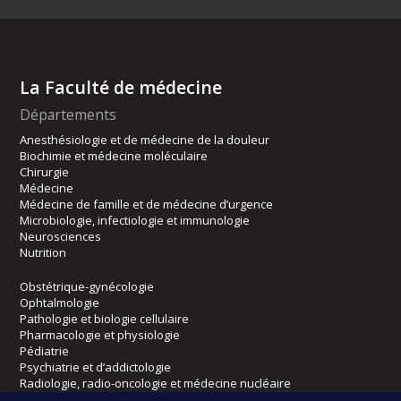
La Faculté de médecine
Départements
Anesthésiologie et de médecine de la douleur
Biochimie et médecine moléculaire
Chirurgie
Médecine
Médecine de famille et de médecine d’urgence
Microbiologie, infectiologie et immunologie
Neurosciences
Nutrition
Obstétrique-gynécologie
Ophtalmologie
Pathologie et biologie cellulaire
Pharmacologie et physiologie
Pédiatrie
Psychiatrie et d’addictologie
Radiologie, radio-oncologie et médecine nucléaire