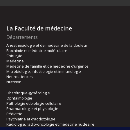
La Faculté de médecine
Départements
Anesthésiologie et de médecine de la douleur
Biochimie et médecine moléculaire
Chirurgie
Médecine
Médecine de famille et de médecine d’urgence
Microbiologie, infectiologie et immunologie
Neurosciences
Nutrition
Obstétrique-gynécologie
Ophtalmologie
Pathologie et biologie cellulaire
Pharmacologie et physiologie
Pédiatrie
Psychiatrie et d’addictologie
Radiologie, radio-oncologie et médecine nucléaire