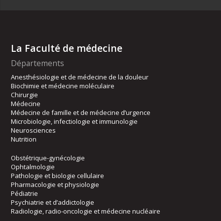
La Faculté de médecine
Départements
Anesthésiologie et de médecine de la douleur
Biochimie et médecine moléculaire
Chirurgie
Médecine
Médecine de famille et de médecine d’urgence
Microbiologie, infectiologie et immunologie
Neurosciences
Nutrition
Obstétrique-gynécologie
Ophtalmologie
Pathologie et biologie cellulaire
Pharmacologie et physiologie
Pédiatrie
Psychiatrie et d’addictologie
Radiologie, radio-oncologie et médecine nucléaire