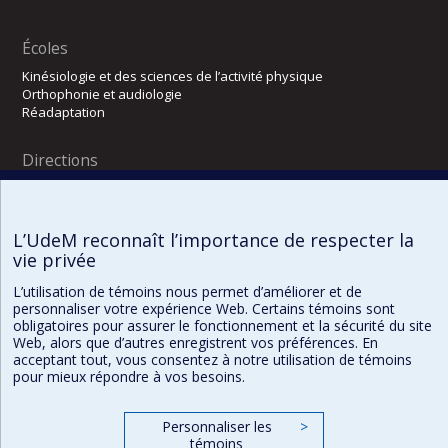
Écoles
Kinésiologie et des sciences de l’activité physique
Orthophonie et audiologie
Réadaptation
Directions
DPC
CPASS
Éthique clinique
L’UdeM reconnaît l’importance de respecter la
vie privée
L’utilisation de témoins nous permet d’améliorer et de
personnaliser votre expérience Web. Certains témoins sont
obligatoires pour assurer le fonctionnement et la sécurité du site
Web, alors que d’autres enregistrent vos préférences. En
acceptant tout, vous consentez à notre utilisation de témoins
pour mieux répondre à vos besoins.
Confidentialité
Conditions d’utilisation
Paramètres des témoins
Personnaliser les
>
témoins