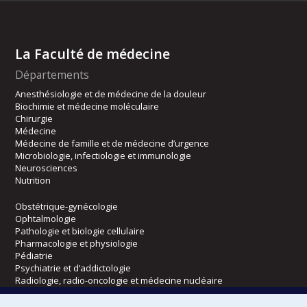
La Faculté de médecine
Départements
Anesthésiologie et de médecine de la douleur
Biochimie et médecine moléculaire
Chirurgie
Médecine
Médecine de famille et de médecine d’urgence
Microbiologie, infectiologie et immunologie
Neurosciences
Nutrition
Obstétrique-gynécologie
Ophtalmologie
Pathologie et biologie cellulaire
Pharmacologie et physiologie
Pédiatrie
Psychiatrie et d’addictologie
Radiologie, radio-oncologie et médecine nucléaire