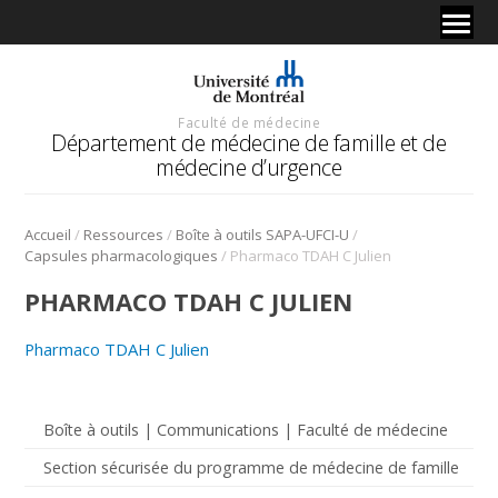
Faculté de médecine
Département de médecine de famille et de
médecine d’urgence
/
/
/
Accueil
Ressources
Boîte à outils SAPA-UFCI-U
/
Capsules pharmacologiques
Pharmaco TDAH C Julien
PHARMACO TDAH C JULIEN
Pharmaco TDAH C Julien
Boîte à outils | Communications | Faculté de médecine
Section sécurisée du programme de médecine de famille