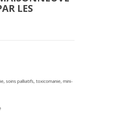
AR LES
, soins palliatifs, toxicomanie, mini-
e