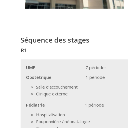
Séquence des stages
R1
UMF
7 périodes
Obstétrique
1 période
Salle d’accouchement
Clinique externe
Pédiatrie
1 période
Hospitalisation
Pouponnière / néonatalogie