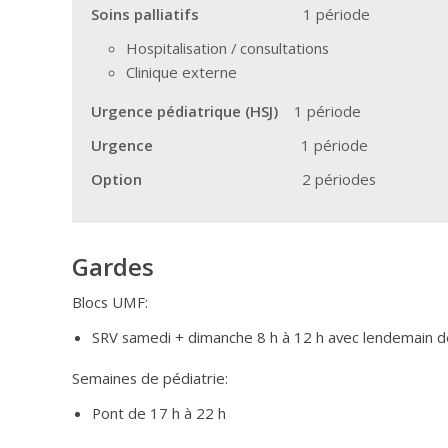
Soins palliatifs
1 période
Hospitalisation / consultations
Clinique externe
Urgence pédiatrique (HSJ)
1 période
Urgence
1 période
Option
2 périodes
Gardes
Blocs UMF:
SRV samedi + dimanche 8 h à 12 h avec lendemain 
Semaines de pédiatrie:
Pont de 17 h à 22 h