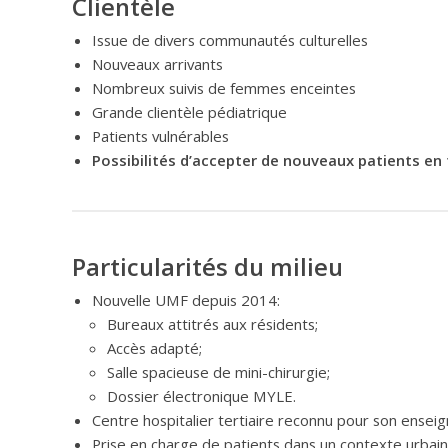
Clientèle
Issue de divers communautés culturelles
Nouveaux arrivants
Nombreux suivis de femmes enceintes
Grande clientèle pédiatrique
Patients vulnérables
Possibilités d’accepter de nouveaux patients en 
Particularités du milieu
Nouvelle UMF depuis 2014:
Bureaux attitrés aux résidents;
Accès adapté;
Salle spacieuse de mini-chirurgie;
Dossier électronique MYLE.
Centre hospitalier tertiaire reconnu pour son ense
Prise en charge de patients dans un contexte urbain 