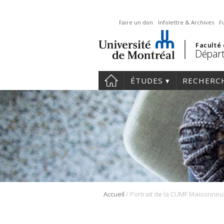
Faire un don
Infolettre & Archives
F
Faculté
Départ
ÉTUDES
RECHERC
/
Accueil
Portra