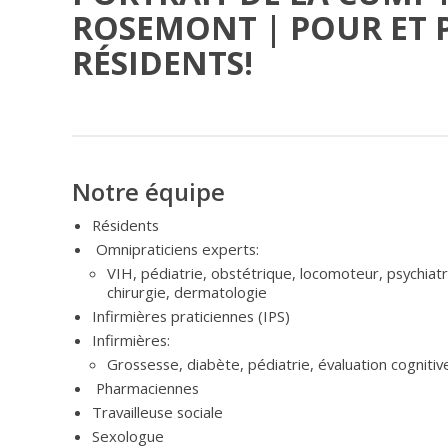
ROSEMONT | POUR ET P
RÉSIDENTS!
Notre équipe
Résidents
Omnipraticiens experts:
VIH, pédiatrie, obstétrique, locomoteur, psychiatrie
chirurgie, dermatologie
Infirmières praticiennes (IPS)
Infirmières:
Grossesse, diabète, pédiatrie, évaluation cognitiv
Pharmaciennes
Travailleuse sociale
Sexologue