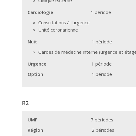
Clinique externe
Cardiologie
1 période
Consultations à l’urgence
Unité coronarienne
Nuit
1 période
Gardes de médecine interne (urgence et étag
Urgence
1 période
Option
1 période
R2
UMF
7 périodes
Région
2 périodes