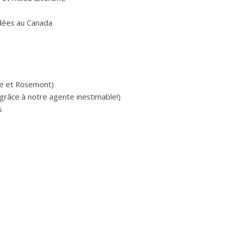
ndées au Canada
ve et Rosemont)
(grâce à notre agente inestimable!)
s