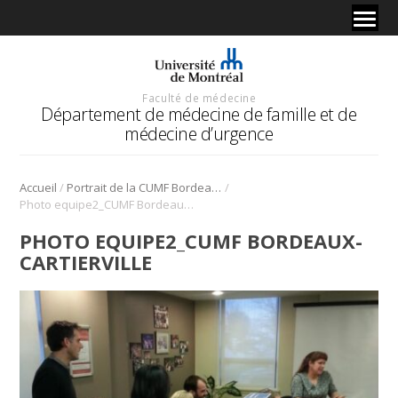
Faculté de médecine
Département de médecine de famille et de
médecine d’urgence
/
/
Accueil
Portrait de la CUMF Bordeaux-Cartierville | Pour et par les résidents!
Photo equipe2_CUMF Bordeaux-Cartierville
PHOTO EQUIPE2_CUMF BORDEAUX-
CARTIERVILLE