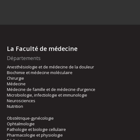
La Faculté de médecine
Départements
Anesthésiologie et de médecine de la douleur
Biochimie et médecine moléculaire
Chirurgie
Médecine
Médecine de famille et de médecine d’urgence
Microbiologie, infectiologie et immunologie
Neurosciences
Nutrition
Obstétrique-gynécologie
Ophtalmologie
Pathologie et biologie cellulaire
Pharmacologie et physiologie