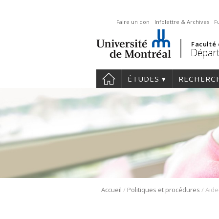
Faire un don
Infolettre & Archives
F
Faculté
Départ
ÉTUDES
RECHERC
/
/
Accueil
Politiques et procédures
Aid