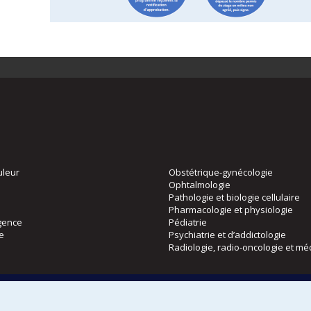
uleur
Obstétrique-gynécologie
Ophtalmologie
Pathologie et biologie cellulaire
Pharmacologie et physiologie
gence
Pédiatrie
ie
Psychiatrie et d’addictologie
Radiologie, radio-oncologie et mé
Directions