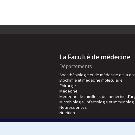
La Faculté de médecine
Départements
Anesthésiologie et de médecine de la do
Biochimie et médecine moléculaire
Chirurgie
Médecine
Médecine de famille et de médecine d’ur
Microbiologie, infectiologie et immunolog
Neurosciences
Nutrition
Écoles